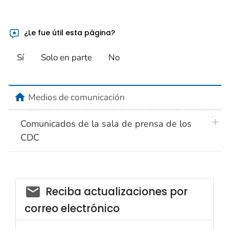
¿Le fue útil esta página?
Sí
Solo en parte
No
home
Medios de comunicación
plus 
Comunicados de la sala de prensa de los
CDC
Reciba actualizaciones por
correo electrónico