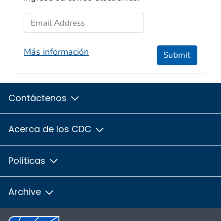
Email Address
Más información
Submit
Contáctenos
Acerca de los CDC
Políticas
Archive