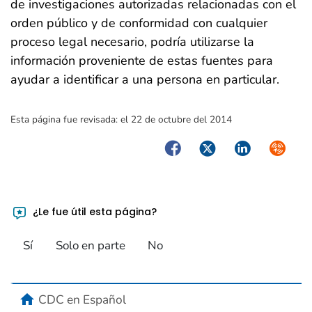
de investigaciones autorizadas relacionadas con el
orden público y de conformidad con cualquier
proceso legal necesario, podría utilizarse la
información proveniente de estas fuentes para
ayudar a identificar a una persona en particular.
Esta página fue revisada:
el 22 de octubre del 2014
Facebook
Twitter
LinkedIn
Syndica
¿Le fue útil esta página?
Sí
Solo en parte
No
home
CDC en Español