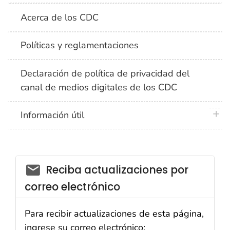
Acerca de los CDC
Políticas y reglamentaciones
Declaración de política de privacidad del
canal de medios digitales de los CDC
plus 
Información útil
Reciba actualizaciones por
correo electrónico
Para recibir actualizaciones de esta página,
ingrese su correo electrónico: