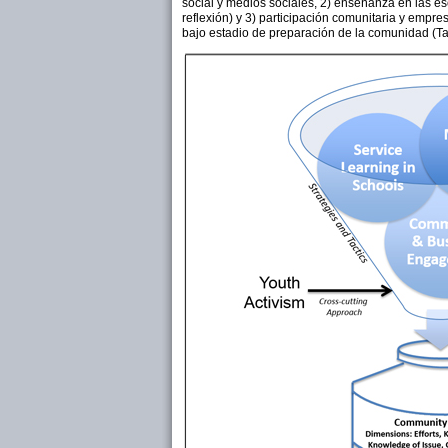
social y medios sociales, 2) enseñanza en las esc
reflexión) y 3) participación comunitaria y empr
bajo estadio de preparación de la comunidad (Ta