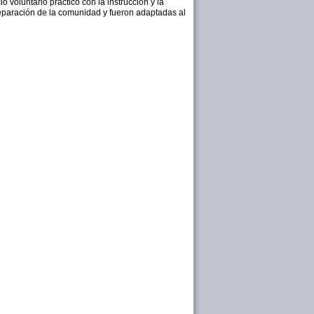
 voluntario práctico con la instrucción y la
preparación de la comunidad y fueron adaptadas al