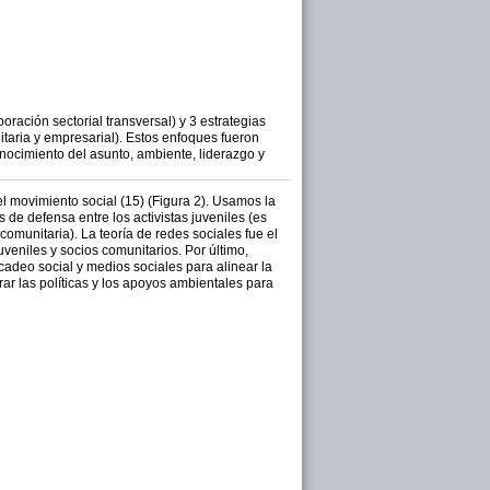
ación sectorial transversal) y 3 estrategias
taria y empresarial). Estos enfoques fueron
nocimiento del asunto, ambiente, liderazgo y
del movimiento social (15) (Figura 2). Usamos la
 de defensa entre los activistas juveniles (es
omunitaria). La teoría de redes sociales fue el
veniles y socios comunitarios. Por último,
adeo social y medios sociales para alinear la
ar las políticas y los apoyos ambientales para