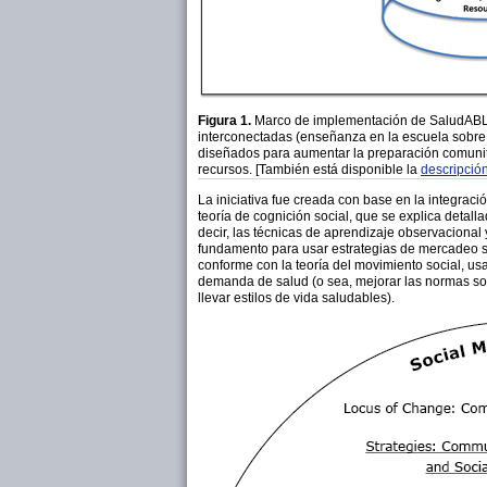
Figura 1.
Marco de implementación de SaludABLEOm
interconectadas (enseñanza en la escuela sobre s
diseñados para aumentar la preparación comunita
recursos. [También está disponible la
descripción
La iniciativa fue creada con base en la integració
teoría de cognición social, que se explica detall
decir, las técnicas de aprendizaje observacional 
fundamento para usar estrategias de mercadeo soc
conforme con la teoría del movimiento social, us
demanda de salud (o sea, mejorar las normas sobr
llevar estilos de vida saludables).