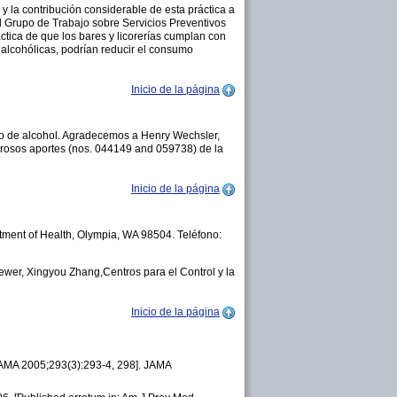
 y la contribución considerable de esta práctica a
 Grupo de Trabajo sobre Servicios Preventivos
áctica de que los bares y licorerías cumplan con
 alcohólicas, podrían reducir el consumo
Inicio de la página
vo de alcohol. Agradecemos a Henry Wechsler,
erosos aportes (nos. 044149 and 059738) de la
Inicio de la página
tment of Health, Olympia, WA 98504. Teléfono:
wer, Xingyou Zhang,Centros para el Control y la
Inicio de la página
 JAMA 2005;293(3):293-4, 298]. JAMA