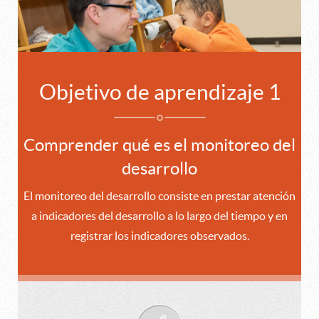
Objetivo de aprendizaje 1
Comprender qué es el monitoreo del
desarrollo
El monitoreo del desarrollo consiste en prestar atención
a indicadores del desarrollo a lo largo del tiempo y en
registrar los indicadores observados.