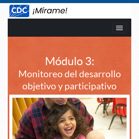
Alternar
navegaci
Módulo 3:
Monitoreo del desarrollo
objetivo y participativo