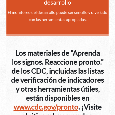
desarrollo
El monitoreo del desarrollo puede ser sencillo y divertido
con las herramientas apropiadas.
Los materiales de "Aprenda
los signos. Reaccione pronto.”
de los CDC, incluidas las listas
de verificación de indicadores
y otras herramientas útiles,
están disponibles en
www.cdc.gov/pronto
. ¡Visite