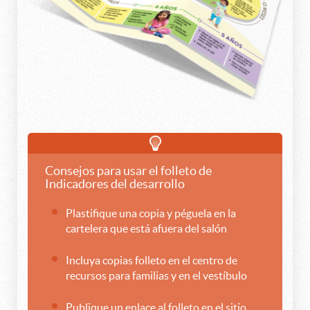
Consejos para usar el folleto de
Indicadores del desarrollo
Plastifique una copia y péguela en la
cartelera que está afuera del salón
Incluya copias folleto en el centro de
recursos para familias y en el vestíbulo
Publique un enlace al folleto en el sitio