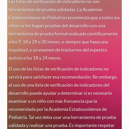
Las listas de verificación de indicadores no son
herramientas de prueba validadas. La Academia
Estadounidense de Pediatría recomienda que a todos los
niños se les hagan pruebas del desarrollo con una
herramienta de prueba formal evaluada científicamente
a los 9, 18 y 24 o 30 meses, o siempre que haya una
inquietud, y un examen de trastornos del espectro
autista a los 18 y 24 meses.
El uso de las listas de verificación de indicadores no
servirá para satisfacer esa recomendación. Sin embargo,
el uso de una lista de verificación de indicadores del
desarrollo puede ayudar a determinar si es necesario
examinar a un niño con más frecuencia que la
recomendada por la Academia Estadounidense de
Pediatría. Tal vez deba usar una herramienta de prueba
validada y realizar una prueba. Es importante respetar