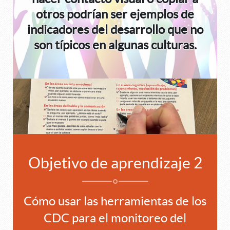
otros podrían ser ejemplos de
indicadores del desarrollo que no
son típicos en algunas culturas.
Objetivo de aprendizaje 2
Cómo usar las herramientas de los
CDC para el monitoreo del