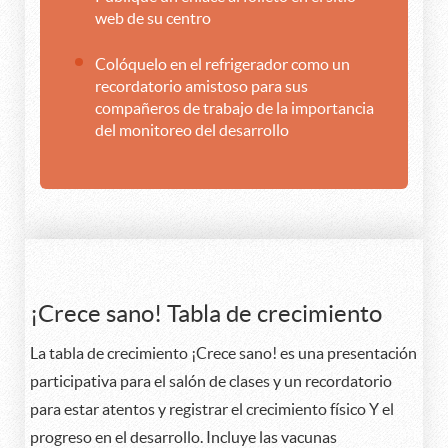
web de su centro
Colóquelo en el refrigerador como un
recordatorio amistoso para sus
compañeros de trabajo de la importancia
del monitoreo del desarrollo
¡Crece sano! Tabla de crecimiento
La tabla de crecimiento ¡Crece sano! es una presentación
participativa para el salón de clases y un recordatorio
para estar atentos y registrar el crecimiento físico Y el
progreso en el desarrollo. Incluye las vacunas