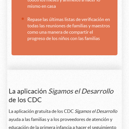
mismo en casa
Repase las últimas listas de verificación en
todas las reuniones de familias y maestros
como una manera de compartir el
progreso de los niños con las familias
La aplicación
Sigamos el Desarrollo
de los CDC
La aplicación gratuita de los CDC
Sigamos el Desarrollo
ayuda a las familias y a los proveedores de atención y
educación de la primera infancia a hacer el seguimiento