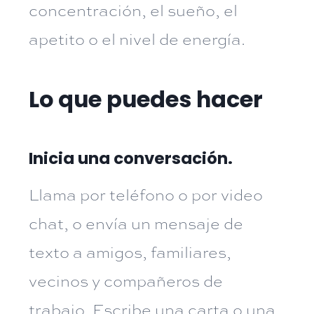
concentración, el sueño, el
apetito o el nivel de energía.
Lo que puedes hacer
Inicia una conversación.
Llama por teléfono o por video
chat, o envía un mensaje de
texto a amigos, familiares,
vecinos y compañeros de
trabajo. Escribe una carta o una