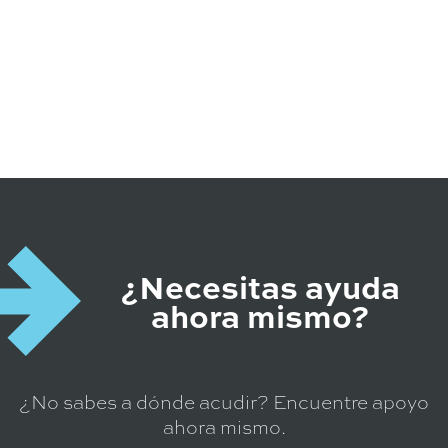
¿Necesitas ayuda
ahora mismo?
¿No sabes a dónde acudir? Encuentre apoyo
ahora mismo.