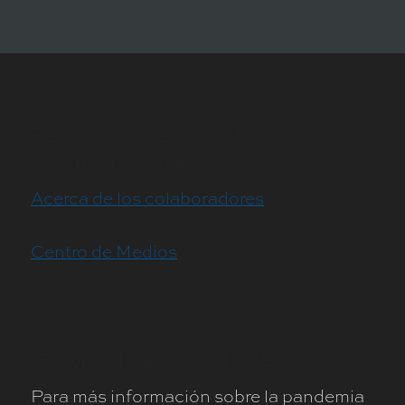
Recursos de nuestros
colaboradores
Acerca de los colaboradores
Centro de Medios
Guía sobre COVID-19
Para más información sobre la pandemia