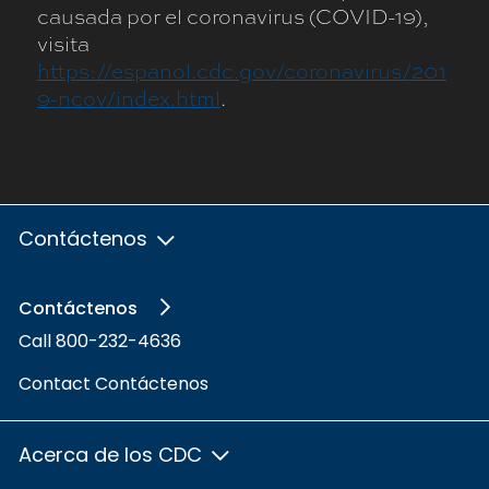
causada por el coronavirus (COVID-19),
visita
https://espanol.cdc.gov/coronavirus/201
9-ncov/index.html
.
Contáctenos
Contáctenos
Call 800-232-4636
Contact Contáctenos
Acerca de los CDC