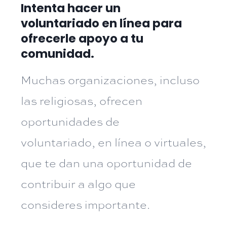
Intenta hacer un
voluntariado en línea para
ofrecerle apoyo a tu
comunidad.
Muchas organizaciones, incluso
las religiosas, ofrecen
oportunidades de
voluntariado, en línea o virtuales,
que te dan una oportunidad de
contribuir a algo que
consideres importante.