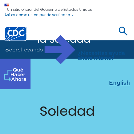
Un sitio oficial del Gobierno de Estados Unidos
Así es como usted puede verificarlo
Sobrellevando
la soledad
Centros para el Control y la Preven
Sobrellevando la soledad
¿Necesitas ayuda
ahora mismo?
English
Soledad