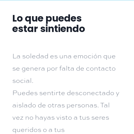
Lo que puedes
estar sintiendo
La soledad es una emoción que
se genera por falta de contacto
social.
Puedes sentirte desconectado y
aislado de otras personas. Tal
vez no hayas visto a tus seres
queridos o a tus