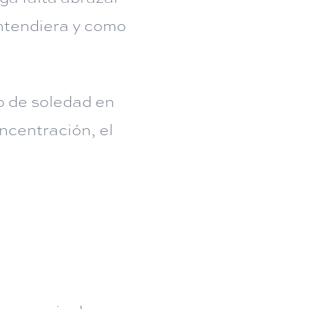
entendiera y como
o de soledad en
ncentración, el