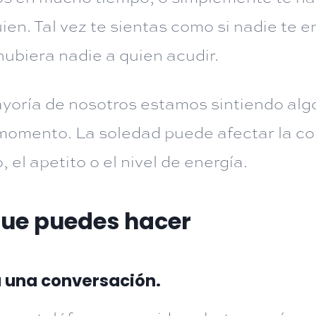
uien. Tal vez te sientas como si nadie te 
 hubiera nadie a quien acudir.
yoría de nosotros estamos sintiendo alg
momento. La soledad puede afectar la co
 el apetito o el nivel de energía.
que puedes hacer
a una conversación.