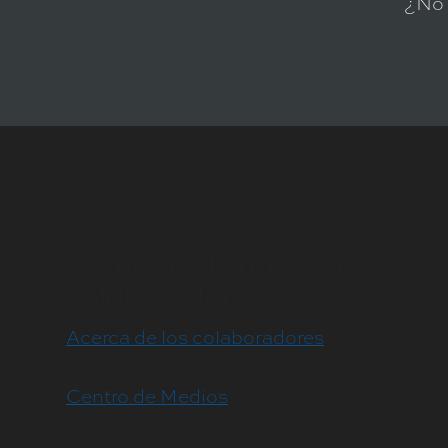
¿No 
Recursos de nuestros
colaboradores
Acerca de los colaboradores
Centro de Medios