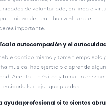
unidades de voluntariado, en línea o virt
portunidad de contribuir a algo que
deres importante.
tica la autocompasión y el autocuida
able contigo mismo y toma tiempo solo pa
ha música, haz ejercicio o aprende algu
idad. Acepta tus éxitos y toma un descan
 haciendo lo mejor que puedes.
 ayuda profesional si te sientes abr