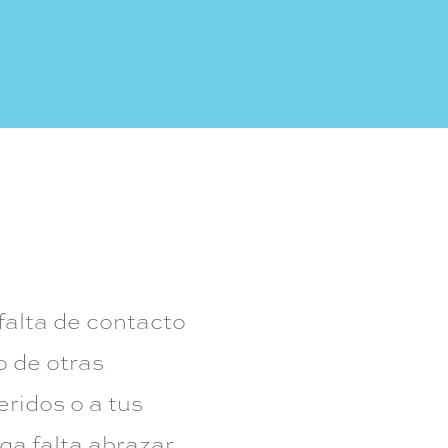
falta de contacto
o de otras
eridos o a tus
a falta abrazar