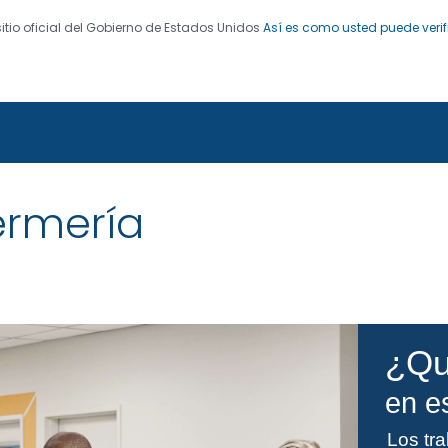
sitio oficial del Gobierno de Estados Unidos
Así es como usted puede verif
 de Enfermedades. CDC 24/7: Salvamos vidas. Protegemo
stline
ermería