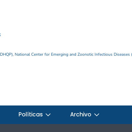
s
 (DHQP)
,
National Center for Emerging and Zoonotic Infectious Diseases
Políticas
Archivo