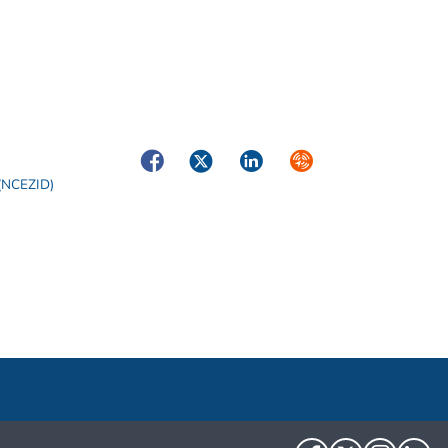
Facebook
Twitter
LinkedIn
Syndicate
 (NCEZID)