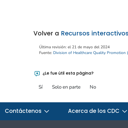
Volver a
Recursos interactivo
Última revisión:
el 21 de mayo del 2024
Fuente:
Division of Healthcare Quality Promotion
¿Le fue útil esta página?
Sí
Solo en parte
No
Contáctenos
Acerca de los CDC