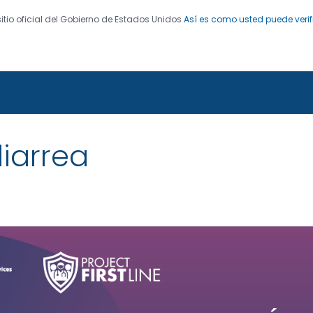
sitio oficial del Gobierno de Estados Unidos
Así es como usted puede verif
 de Enfermedades. CDC 24/7: Salvamos vidas. Protegemo
stline
diarrea