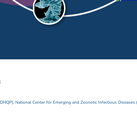
s
 (DHQP)
,
National Center for Emerging and Zoonotic Infectious Diseases