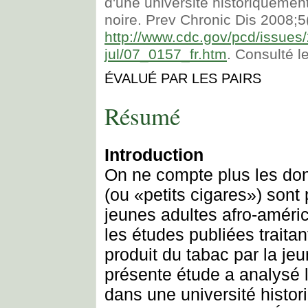
d'une université historiquemen
noire. Prev Chronic Dis 2008;5
http://www.cdc.gov/pcd/issues
jul/07_0157_fr.htm
. Consulté le
ÉVALUÉ PAR LES PAIRS
Résumé
Introduction
On ne compte plus les don
(ou «petits cigares») sont
jeunes adultes afro-améric
les études publiées trait
produit du tabac par la je
présente étude a analysé 
dans une université histo