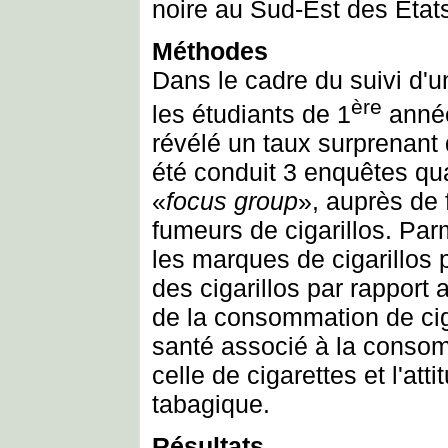
noire au Sud-Est des État
Méthodes
Dans le cadre du suivi d'
ère
les étudiants de 1
année
révélé un taux surprenant 
été conduit 3 enquêtes qua
«
focus group
», auprès de 
fumeurs de cigarillos. Par
les marques de cigarillos 
des cigarillos par rapport 
de la consommation de ciga
santé associé à la consomm
celle de cigarettes et l'att
tabagique.
Résultats