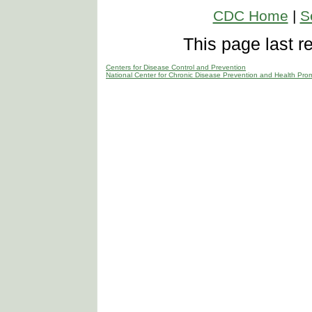
CDC Home
|
S
This page last 
Centers for Disease Control and Prevention
National Center for Chronic Disease Prevention and Health Pro