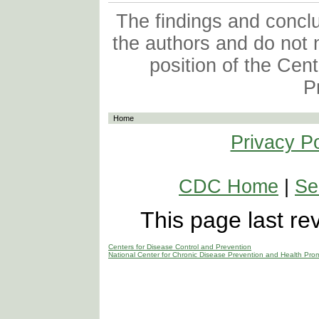
The findings and conclus
the authors and do not n
position of the Cen
P
Home
Privacy Po
CDC Home
|
Se
This page last r
Centers for Disease Control and Prevention
National Center for Chronic Disease Prevention and Health Pro