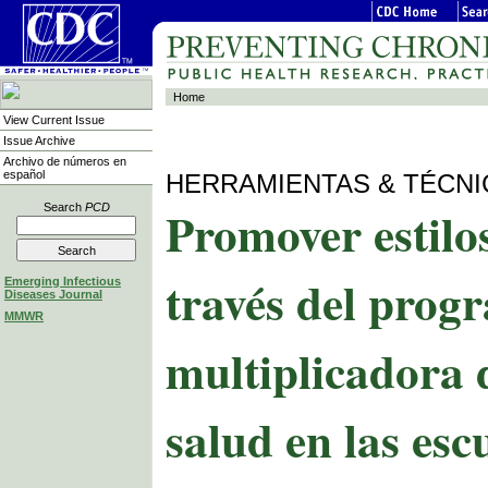
Home
View Current Issue
Issue Archive
Archivo de números en
español
HERRAMIENTAS & TÉCNI
Promover estilo
Search
PCD
través del prog
Emerging Infectious
Diseases Journal
MMWR
multiplicadora 
salud en las esc