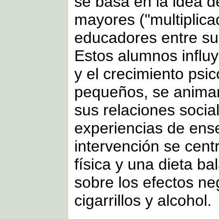
se basa en la idea d
mayores ("multiplica
educadores entre su
Estos alumnos influye
y el crecimiento psi
pequeños, se animan 
sus relaciones socia
experiencias de ens
intervención se cent
física y una dieta ba
sobre los efectos n
cigarrillos y alcohol.