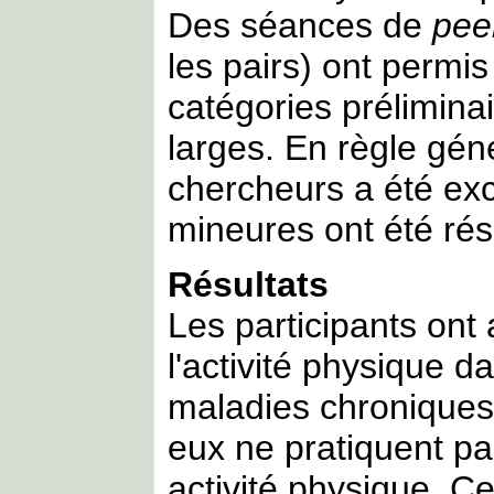
Des séances de
pee
les pairs) ont permi
catégories prélimina
larges. En règle gén
chercheurs a été exce
mineures ont été rés
Résultats
Les participants ont
l'activité physique d
maladies chroniques,
eux ne pratiquent p
activité physique. Ce