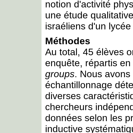
notion d'activité ph
une étude qualitativ
israéliens d'un lycée
Méthodes
Au total, 45 élèves o
enquête, répartis en
groups
. Nous avons 
échantillonnage déte
diverses caractérist
chercheurs indépend
données selon les pr
inductive systémati