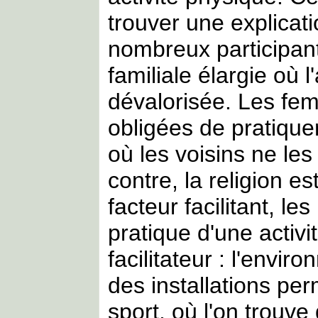
trouver une explicati
nombreux participant
familiale élargie où l
dévalorisée. Les fe
obligées de pratique
où les voisins ne le
contre, la religion 
facteur facilitant, l
pratique d'une activi
facilitateur : l'envi
des installations per
sport, où l'on trouve d