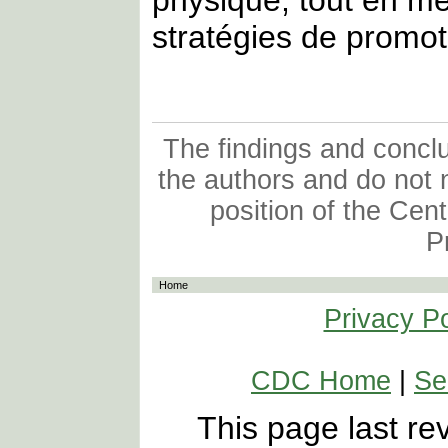
stratégies de promot
The findings and conclus
the authors and do not n
position of the Cen
P
Home
Privacy Po
CDC Home
|
Se
This page last r