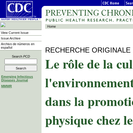
Home
View Current Issue
Issue Archive
Archivo de números en
español
RECHERCHE ORIGINALE
Le rôle de la cu
Search
PCD
l'environnement 
Emerging Infectious
Diseases Journal
MMWR
dans la promotio
physique chez le