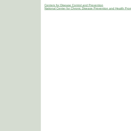
Centers for Disease Control and Prevention
National Center for Chronic Disease Prevention and Health Pro