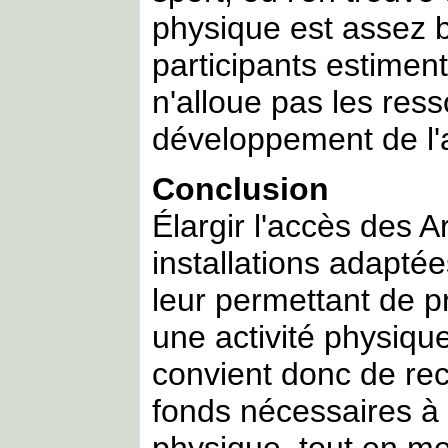
physique est assez b
participants estime
n'alloue pas les res
développement de l'a
Conclusion
Élargir l'accès des A
installations adaptée
leur permettant de pr
une activité physique 
convient donc de rec
fonds nécessaires à l
physique, tout en me