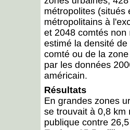
zones urbaines, 428
métropolites (situés 
métropolitains à l'e
et 2048 comtés non 
estimé la densité de
comté ou de la zone 
par les données 2000
américain.
Résultats
En grandes zones ur
se trouvait à 0,8 k
publique contre 26,5