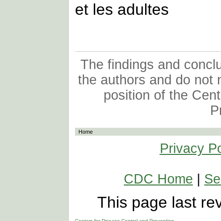
et les adultes
The findings and conclus
the authors and do not n
position of the Cen
P
Home
Privacy Po
CDC Home
|
Se
This page last r
Centers for Disease Control and Prevention