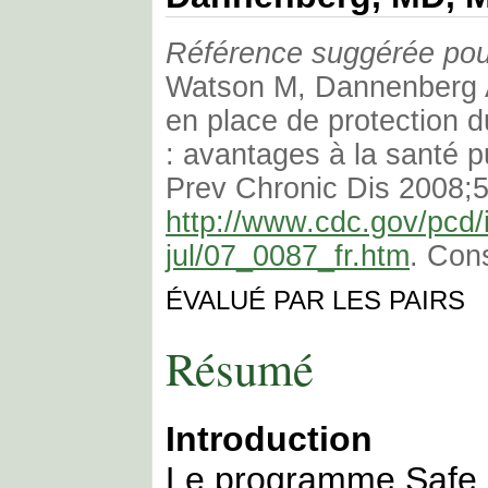
Référence suggérée pour 
Watson M, Dannenberg A
en place de protection d
: avantages à la santé pu
Prev Chronic Dis 2008;5
http://www.cdc.gov/pcd/
jul/07_0087_fr.htm
. Cons
ÉVALUÉ PAR LES PAIRS
Résumé
Introduction
Le programme Safe 