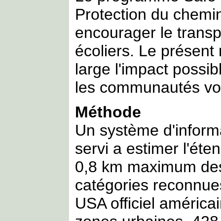
Protection du chemin
encourager le transpo
écoliers. Le présent
large l'impact possi
les communautés voi
Méthode
Un système d'inform
servi a estimer l'ét
0,8 km maximum des
catégories reconnue
USA officiel américai