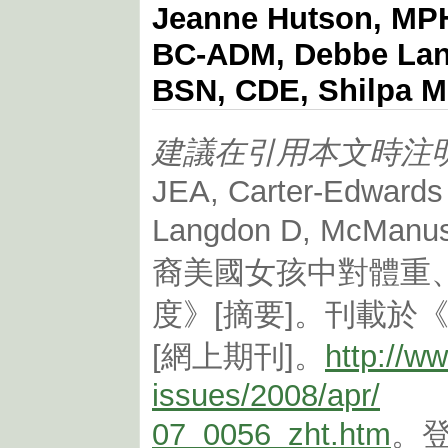
Jeanne Hutson, MPH
BC-ADM, Debbe Lan
BSN, CDE, Shilpa 
建議在引用本文時注
JEA, Carter-Edwards 
Langdon D, Mc
裔美國女孩中對體重
度》[摘要]。刊載於《慢
[網上期刊]。
http://w
issues/2008/apr/
07_0056_zht.htm
。登