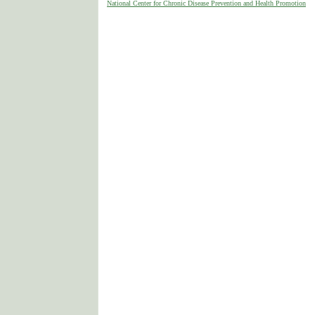
National Center for Chronic Disease Prevention and Health Promotion