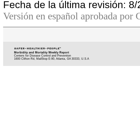
Fecha de la última revisión: 8
Versión en español aprobada por 
Morbidity and Mortality Weekly Report
Centers for Disease Control and Prevention
1600 Clifton Rd, MailStop E-90, Atlanta, GA 30333, U.S.A