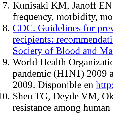
Kunisaki KM, Janoff EN. 
frequency, morbidity, mo
CDC. Guidelines for prev
recipients: recommendati
Society of Blood and M
World Health Organizati
pandemic (H1N1) 2009 as 
2009. Disponible en
htt
Sheu TG, Deyde VM, Okom
resistance among human 