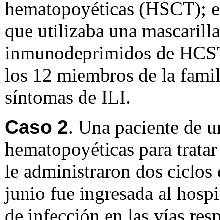
hematopoyéticas (HSCT); el p
que utilizaba una mascarill
inmunodeprimidos de HCST 
los 12 miembros de la famili
síntomas de ILI.
Caso 2
. Una paciente de u
hematopoyéticas para tratar
le administraron dos ciclos
junio fue ingresada al hospi
de infección en las vías res