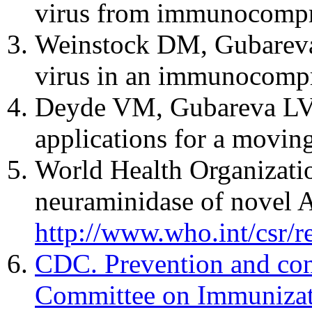
virus from immunocomprom
Weinstock DM, Gubareva 
virus in an immunocompr
Deyde VM, Gubareva LV. 
applications for a movin
World Health Organizati
neuraminidase of novel 
http://www.who.int/csr/
CDC. Prevention and cont
Committee on Immunizat