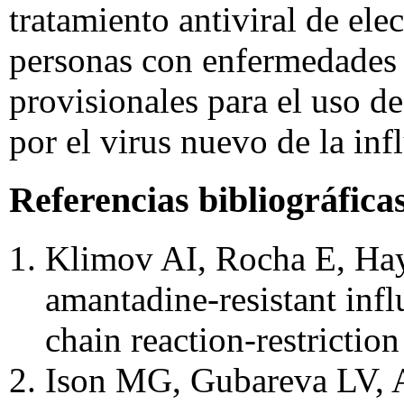
tratamiento antiviral de el
personas con
enfermedades
provisionales para el uso d
por el virus nuevo de la in
Referencias bibliográfica
Klimov AI, Rocha E, Hay
amantadine-resistant inf
chain reaction-restrictio
Ison MG, Gubareva LV, A