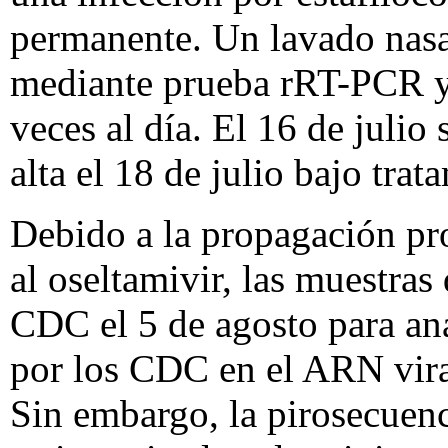
permanente. Un lavado nasal
mediante prueba rRT-PCR y e
veces al día. El 16 de julio
alta el 18 de julio bajo tra
Debido a la propagación pro
al oseltamivir, las muestras
CDC el 5 de agosto para anal
por los CDC en el ARN viral
Sin embargo, la pirosecuen