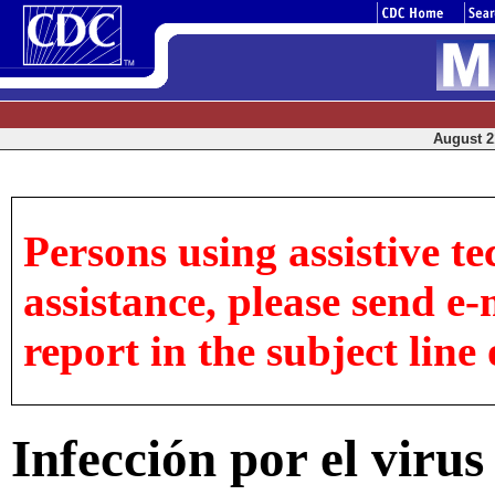
August 21
Persons using assistive te
assistance, please send e-
report in the subject line 
Infección por el virus