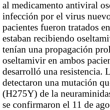
al medicamento antiviral o
infección por el virus nuev
pacientes fueron tratados e
estaban recibiendo oseltamiv
tenían una propagación prol
oseltamivir en ambos pacien
desarrolló una resistencia.
detectaron una mutación que 
(H275Y) de la neuraminidasa,
se confirmaron el 11 de ago