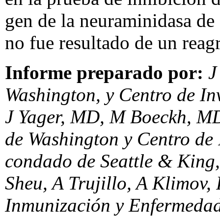
gen de la neuraminidasa de e
no fue resultado de un reag
Informe preparado por:
J 
Washington, y Centro de I
J Yager, MD, M Boeckh, MD
de Washington y Centro de 
condado de Seattle & Kin
Sheu, A Trujillo, A Klimov
Inmunización y Enfermedad