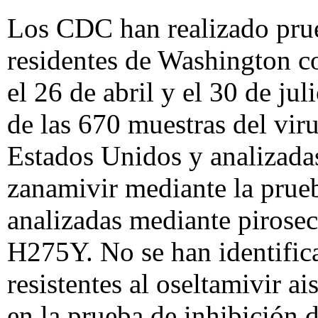
Los CDC han realizado prueb
residentes de Washington co
el 26 de abril y el 30 de j
de las 670 muestras del vir
Estados Unidos y analizadas
zanamivir mediante la prueb
analizadas mediante pirosec
H275Y. No se han identifica
resistentes al oseltamivir a
en la prueba de inhibición 