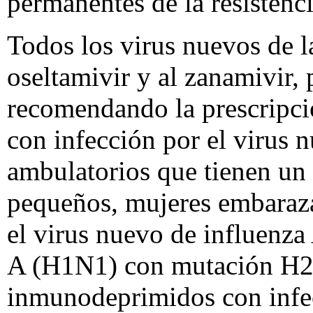
permanentes de la resistencia
Todos los virus nuevos de l
oseltamivir y al zanamivir,
recomendando la prescripció
con infección por el virus 
ambulatorios que tienen un 
pequeños, mujeres embaraza
el virus nuevo de influenza
A (H1N1) con mutación H275Y
inmunodeprimidos con infecc