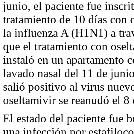
junio, el paciente fue inscr
tratamiento de 10 días con o
la influenza A (H1N1) a tra
que el tratamiento con oselt
instaló en un apartamento ce
lavado nasal del 11 de junio
salió positivo al virus nue
oseltamivir se reanudó el 8 
El estado del paciente fue b
una infección por estafiloc