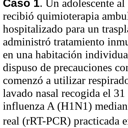
Caso 1
. Un adolescente al
recibió quimioterapia ambul
hospitalizado para un trasp
administró tratamiento inm
en una habitación individua
dispuso de precauciones cont
comenzó a utilizar respirad
lavado nasal recogida el 31
influenza A (H1N1) mediante
real (rRT-PCR) practicada e