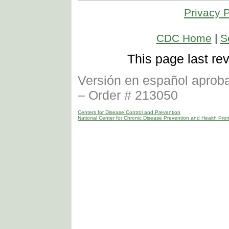
Privacy P
CDC Home
|
S
This page last r
Versión en español aprob
– Order # 213050
Centers for Disease Control and Prevention
National Center for Chronic Disease Prevention and Health Pro