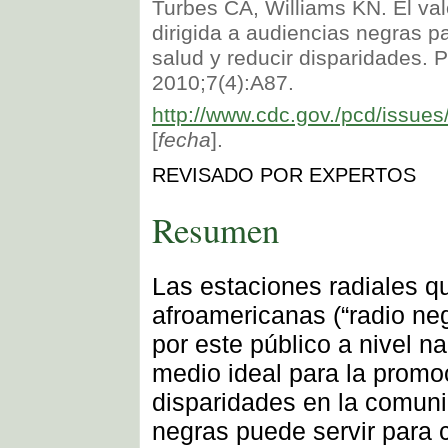
Turbes CA, Williams KN. El valo
dirigida a audiencias negras p
salud y reducir disparidades. 
2010;7(4):A87.
http://www.cdc.gov./pcd/issue
[
fecha
].
REVISADO POR EXPERTOS
Resumen
Las estaciones radiales q
afroamericanas (“radio ne
por este público a nivel na
medio ideal para la promoc
disparidades en la comuni
negras puede servir para