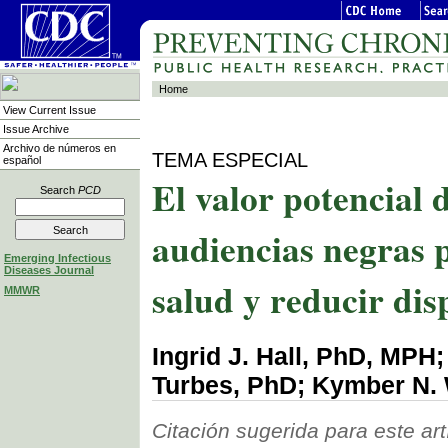
Home
View Current Issue
Issue Archive
Archivo de números en
TEMA ESPECIAL
español
El valor potencial d
Search
PCD
audiencias negras 
Emerging Infectious
Diseases Journal
salud y reducir di
MMWR
Ingrid J. Hall, PhD, MPH
Turbes, PhD; Kymber N. 
Citación sugerida para este art