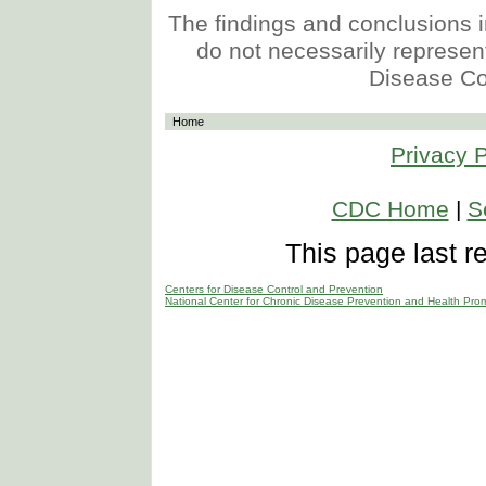
The findings and conclusions in
do not necessarily represent 
Disease Co
Home
Privacy P
CDC Home
|
S
This page last 
Centers for Disease Control and Prevention
National Center for Chronic Disease Prevention and Health Pro