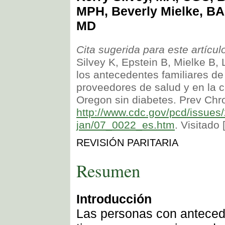
MPH, Beverly Mielke, BA
MD
Cita sugerida para este artícul
Silvey K, Epstein B, Mielke B,
los antecedentes familiares de
proveedores de salud y en la 
Oregon sin diabetes. Prev Chr
http://www.cdc.gov/pcd/issues
jan/07_0022_es.htm
. Visitado 
REVISIÓN PARITARIA
Resumen
Introducción
Las personas con antecede