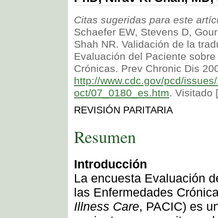
Citas sugeridas para este artíc
Schaefer EW, Stevens D, Gour
Shah NR. Validación de la trad
Evaluación del Paciente sobre
Crónicas. Prev Chronic Dis 200
http://www.cdc.gov/pcd/issues
oct/07_0180_es.htm
. Visitado 
REVISIÓN PARITARIA
Resumen
Introducción
La encuesta Evaluación de
las Enfermedades Crónica
Illness Care
, PACIC) es un