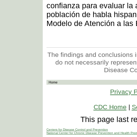
confianza para evaluar la
población de habla hispan
Modelo de Atención a las
The findings and conclusions in
do not necessarily represent 
Disease Co
Home
Privacy P
CDC Home
|
S
This page last 
Centers for Disease Control and Prevention
National Center for Chronic Disease Prevention and Health Pro