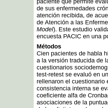
paciente que permite eval
de sus enfermedades cróni
atención recibida, de acue
de Atención a las Enferm
Model
). Este estudio valid
encuesta PACIC en una po
Métodos
Cien pacientes de habla h
a la versión traducida de 
cuestionarios sociodemográ
test-retest se evaluó en 
rellenaron el cuestionario
consistencia interna se ev
coeficiente alfa de Cronb
asociaciones de la puntua