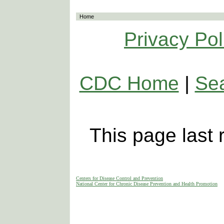
Home
Privacy Pol
CDC Home
|
Se
This page last
Centers for Disease Control and Prevention
National Center for Chronic Disease Prevention and Health Promotion