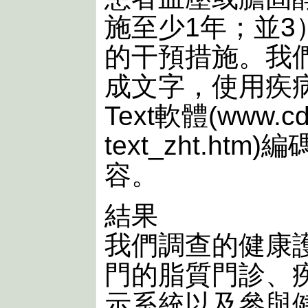
施至少1年；並
的干預措施。我
成文字，使用疾病
Text軟體(www.cdc.
text_zht.h
容。
結果
我們調查的健康
門的脂質門診、
示系統以及參與