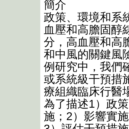
簡介
政策、環境和系
血壓和高膽固醇
分，高血壓和高
和中風的關鍵風
例研究中，我們
或系統級干預措
療組織臨床行醫
為了描述1）政
施；2）影響實
3）評估干預措