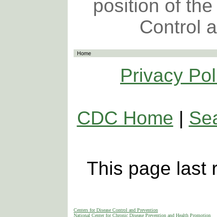
position of th
Control 
Home
Privacy Pol
CDC Home
|
Se
This page last
Centers for Disease Control and Prevention
National Center for Chronic Disease Prevention and Health Promotion