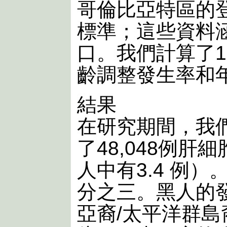
哥倫比亞特區的
標準；這些資料涵
口。我們計算了19
齡調整發生率和
結果
在研究期間，我
了48,048例肝
人中有3.4 例
分之三。黑人的發
亞裔/太平洋群島