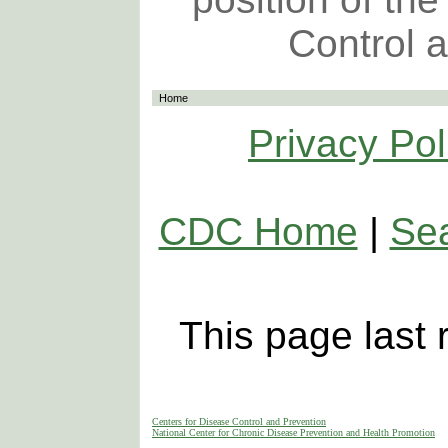
Control 
Home
Privacy Pol
CDC Home
|
Se
This page last
Centers for Disease Control and Prevention
National Center for Chronic Disease Prevention and Health Promotion