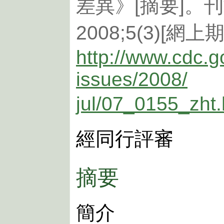
差異》[摘要]。
2008;5(3)[網上
http://www.cdc.g
issues/2008/
jul/07_0155_zht
經同行評審
摘要
簡介