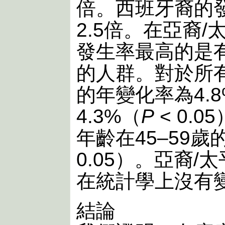
倍。西班牙裔的
2.5倍。在亞裔
發生率最高的是
的人群。對於所
的年變化率為4.
4.3%（
P
< 0.
年齡在45–59歲
0.05）。亞裔
在統計學上沒有
結論