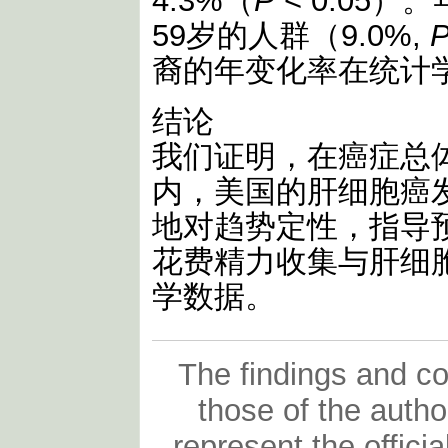
4.3%（
P
< 0.05
59岁的人群（9.0%,
裔的年变化率在统计
结论
我们证明，在癌症总
内，美国的肝细胞癌
地对趋势定性，指导
花费精力收集与肝细
学数据。
The findings and con
those of the autho
represent the officia