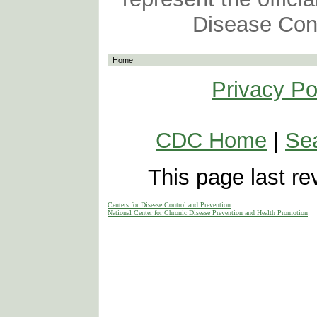
Disease Cont
Home
Privacy Po
CDC Home
|
Se
This page last r
Centers for Disease Control and Prevention
National Center for Chronic Disease Prevention and Health Promotion