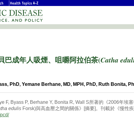
阿貝巴成年人吸煙、咀嚼阿拉伯茶(
Catha edul
yass, PhD, Yemane Berhane, MD, MPH, PhD, Ruth Bonita, Ph
ye F, Byass P, Berhane Y, Bonita R, Wall S所著的《2006
tha edulis
Forsk)與高血壓之間的關係》[摘要]。刊載於《慢性
/pcd/