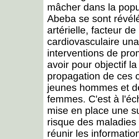
mâcher dans la popu
Abeba se sont révélé
artérielle, facteur d
cardiovasculaire un
interventions de pro
avoir pour objectif l
propagation de ces 
jeunes hommes et de
femmes. C'est à l'éch
mise en place une su
risque des maladies 
réunir les informati