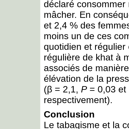
déclaré consommer r
mâcher. En conséq
et 2,4 % des femmes
moins un de ces co
quotidien et régulie
régulière de khat à 
associés de manière 
élévation de la pres
(β = 2,1,
P
= 0,03 et
respectivement).
Conclusion
Le tabagisme et la 