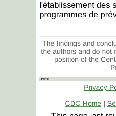
l'établissement des s
programmes de préven
The findings and conclus
the authors and do not n
position of the Cen
P
Home
Privacy Po
CDC Home
|
Se
This page last r