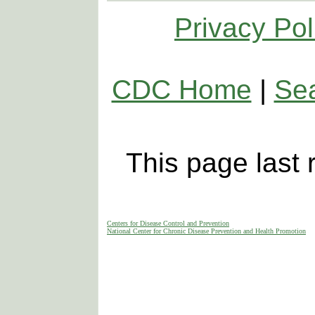
Privacy Pol
CDC Home
|
Se
This page last
Centers for Disease Control and Prevention
National Center for Chronic Disease Prevention and Health Promotion