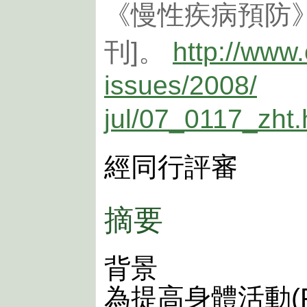
《慢性疾病預防》20
刊]。
http://www
issues/2008/
jul/07_0117_zht
經同行評審
摘要
背景
為提高身體活動(