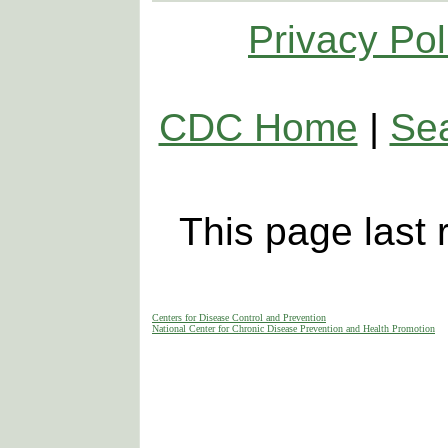
Privacy Pol
CDC Home
|
Se
This page last
Centers for Disease Control and Prevention
National Center for Chronic Disease Prevention and Health Promotion