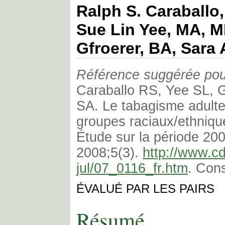
Ralph S. Caraballo
Sue Lin Yee, MA, M
Gfroerer, BA, Sara 
Référence suggérée pour 
Caraballo RS, Yee SL, G
SA. Le tabagisme adulte 
groupes raciaux/ethniqu
Étude sur la période 20
2008;5(3).
http://www.c
jul/07_0116_fr.htm
. Cons
ÉVALUÉ PAR LES PAIRS
Résumé