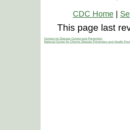
CDC Home
|
Se
This page last r
Centers for Disease Control and Prevention
National Center for Chronic Disease Prevention and Health Pro