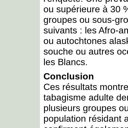
ou supérieure à 30 %
groupes ou sous-gro
suivants : les Afro-
ou autochtones alas
souche ou autres océ
les Blancs.
Conclusion
Ces résultats montre
tabagisme adulte d
plusieurs groupes o
population résidant a