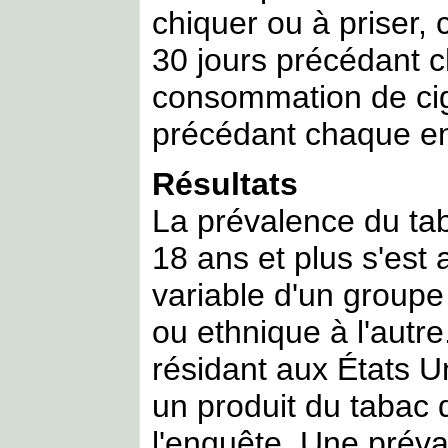
chiquer ou à priser, 
30 jours précédant c
consommation de cig
précédant chaque e
Résultats
La prévalence du ta
18 ans et plus s'es
variable d'un groupe
ou ethnique à l'autr
résidant aux États 
un produit du tabac 
l'enquête. Une prév