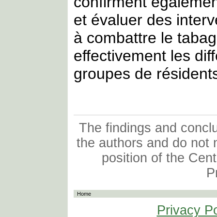
confirment égalemen
et évaluer des interv
à combattre le tabag
effectivement les di
groupes de résidents
The findings and conclus
the authors and do not n
position of the Cen
P
Home
Privacy Po