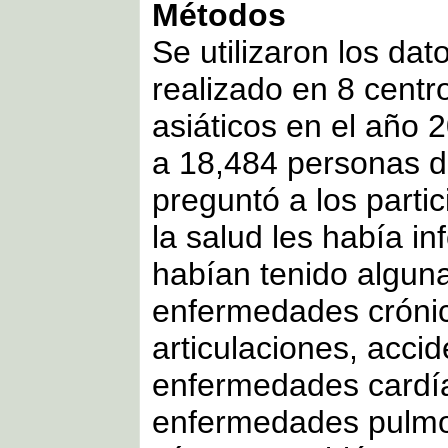
Métodos
Se utilizaron los dat
realizado en 8 centr
asiáticos en el año 
a 18,484 personas d
preguntó a los partic
la salud les había i
habían tenido alguna
enfermedades crónic
articulaciones, acci
enfermedades cardía
enfermedades pulmon