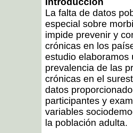
Introducción
La falta de datos po
especial sobre morbi
impide prevenir y co
crónicas en los país
estudio elaboramos 
prevalencia de las 
crónicas en el surest
datos proporcionados
participantes y exa
variables sociodemo
la población adulta.