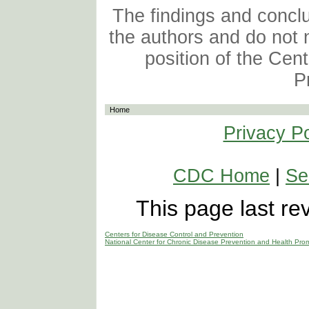
The findings and conclus
the authors and do not n
position of the Cen
P
Home
Privacy Po
CDC Home
|
Se
This page last r
Centers for Disease Control and Prevention
National Center for Chronic Disease Prevention and Health Pro