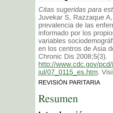
Citas sugeridas para est
Juvekar S, Razzaque A, A
prevalencia de las enfe
informado por los propio
variables sociodemográf
en los centros de Asia 
Chronic Dis 2008;5(3).
http://www.cdc.gov/pcd/
jul/07_0115_es.htm
. Vis
REVISIÓN PARITARIA
Resumen