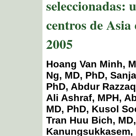
seleccionadas: u
centros de Asi
2005
Hoang Van Minh, M
Ng, MD, PhD, Sanja
PhD, Abdur Razzaq
Ali Ashraf, MPH, Ab
MD, PhD, Kusol So
Tran Huu Bich, MD
Kanungsukkasem, 