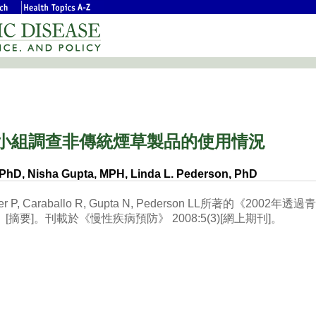
點小組調查非傳統煙草製品的使用情況
, PhD, Nisha Gupta, MPH, Linda L. Pederson, PhD
er P, Caraballo R, Gupta N, Pederson LL所著的《2002年
]。刊載於《慢性疾病預防》 2008:5(3)[網上期刊]。