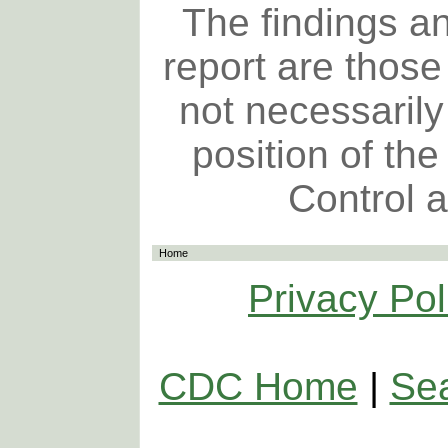
The findings an
report are those
not necessarily 
position of th
Control 
Home
Privacy Pol
CDC Home
|
Se