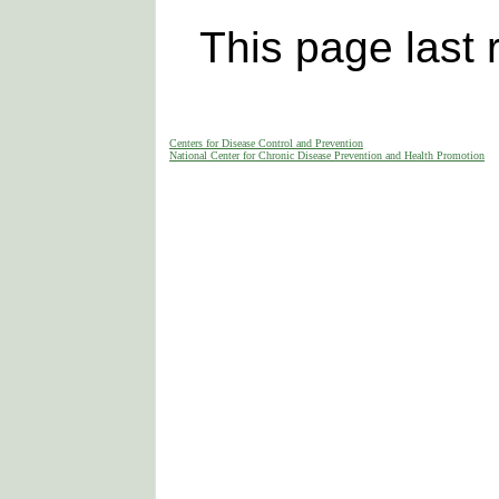
This page last
Centers for Disease Control and Prevention
National Center for Chronic Disease Prevention and Health Promotion