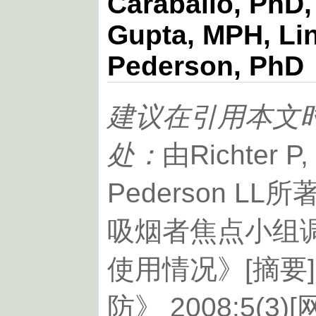
Caraballo, PhD,
Gupta, MPH, Lin
Pederson, PhD
建议在引用本文
处：
由Richter P,
Pederson L
吸烟者焦点小组
使用情况》[摘要
防》 2008:5(3