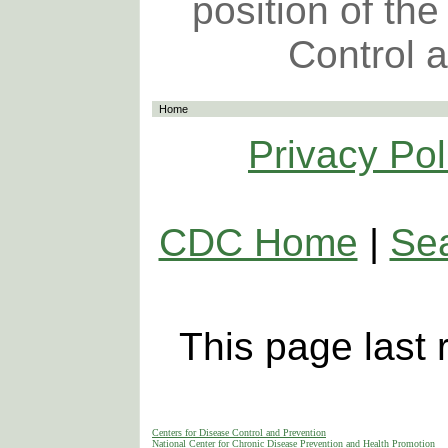
position of th
Control 
Home
Privacy Pol
CDC Home
|
Se
This page last
Centers for Disease Control and Prevention
National Center for Chronic Disease Prevention and Health Promotion