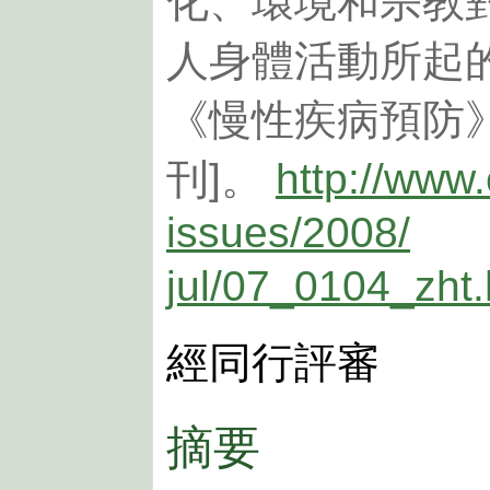
化、環境和宗教
人身體活動所起的
《慢性疾病預防》20
刊]。
http://www
issues/2008/
jul/07_0104_zht
經同行評審
摘要