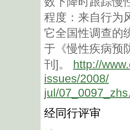
数下降时跟踪慢
程度：来自行为
它全国性调查的统
于《慢性疾病预防》2
刊]。
http://www
issues/2008/
jul/07_0097_zhs
经同行评审