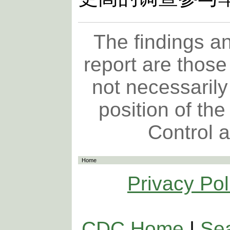
The findings an
report are those
not necessarily 
position of th
Control 
Home
Privacy Pol
CDC Home
|
Se