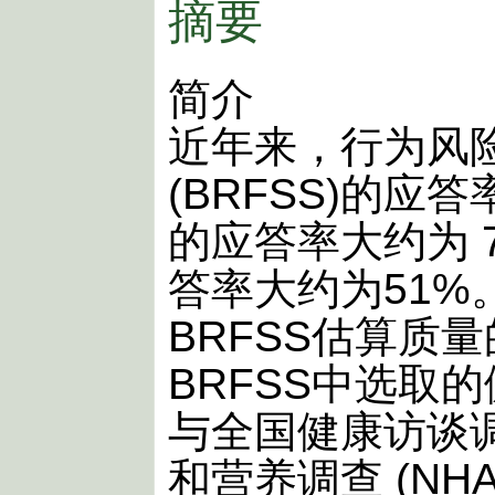
摘要
简介
近年来，行为风
(BRFSS)的应
的应答率大约为 7
答率大约为51%
BRFSS估算质
BRFSS中选取
与全国健康访谈调
和营养调查 (NH