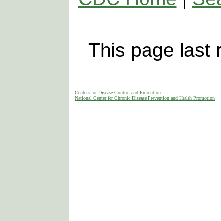
This page last
Centers for Disease Control and Prevention
National Center for Chronic Disease Prevention and Health Promotion