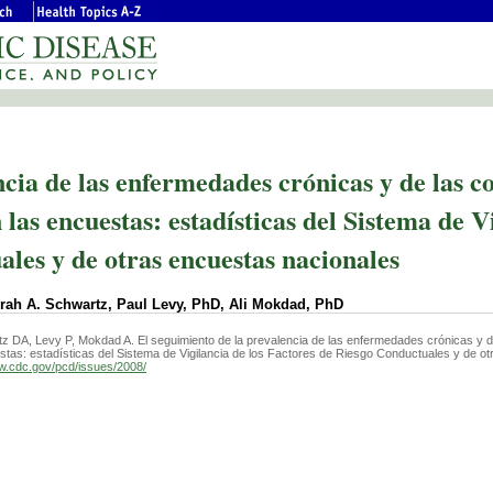
cia de las enfermedades crónicas y de las c
 las encuestas: estadísticas del Sistema de V
les y de otras encuestas nacionales
rah A. Schwartz, Paul Levy, PhD, Ali Mokdad, PhD
z DA, Levy P, Mokdad A. El seguimiento de la prevalencia de las enfermedades crónicas y d
uestas: estadísticas del Sistema de Vigilancia de los Factores de Riesgo Conductuales y de ot
ww.cdc.gov/pcd/issues/2008/