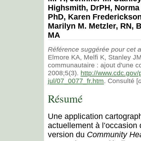
Highsmith, DrPH, Norma
PhD, Karen Frederickso
Marilyn M. Metzler, RN, 
MA
Référence suggérée pour cet ar
Elmore KA, Melfi K, Stanley JM,
communautaire : ajout d'une c
2008;5(3).
http://www.cdc.gov/
jul/07_0077_fr.htm
. Consulté [
Résumé
Une application cartograph
actuellement à l'occasion
version du
Community Heal