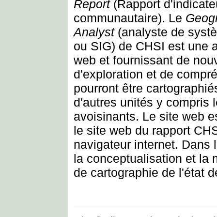
Report
(Rapport d'indicateu
communautaire). Le
Geogr
Analyst
(analyste de syst
ou SIG) de CHSI est une a
web et fournissant de nouv
d'exploration et de compr
pourront être cartographi
d'autres unités y compris
avoisinants. Le site web es
le site web du rapport CH
navigateur internet. Dans 
la conceptualisation et la
de cartographie de l'état