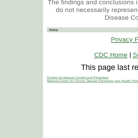
The findings and conclusions in
do not necessarily represent 
Disease Co
Home
Privacy P
CDC Home
|
S
This page last 
Centers for Disease Control and Prevention
National Center for Chronic Disease Prevention and Health Pro