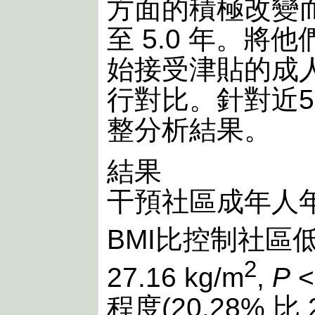
方面的積極改變而
至 5.0 年。
始接受津貼的成人控制
行對比。針對近
整分析結果。
結果
干預社區成年人
BMI比控制社區低(2
2
27.16 kg/m
,
P
<
程度(20.28% 比 