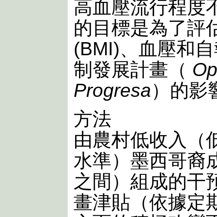
高血壓流行程度
的目標是為了評
(BMI)、血壓
制發展計畫（
Op
Progresa
）的影
方法
由農村低收入（
水準）墨西哥裔成
之間）組成的干預組(
畫津貼（依據定