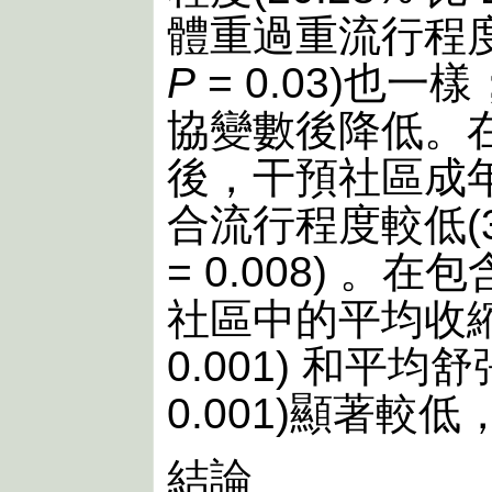
體重過重流行程度(59
P
= 0.03)也
協變數後降低。
後，干預社區成
合流行程度較低(33.
= 0.008) 
社區中的平均收縮血壓
0.001) 和平均舒張
0.001)顯著
結論