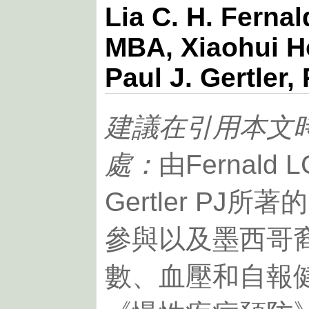
Lia C. H. Fernal
MBA, Xiaohui H
Paul J. Gertler,
建議在引用本文
處：
由Fernald L
Gertler PJ所著
參與以及墨西哥
數、血壓和自報健