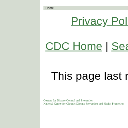
Home
Privacy Pol
CDC Home
|
Se
This page last
Centers for Disease Control and Prevention
National Center for Chronic Disease Prevention and Health Promotion