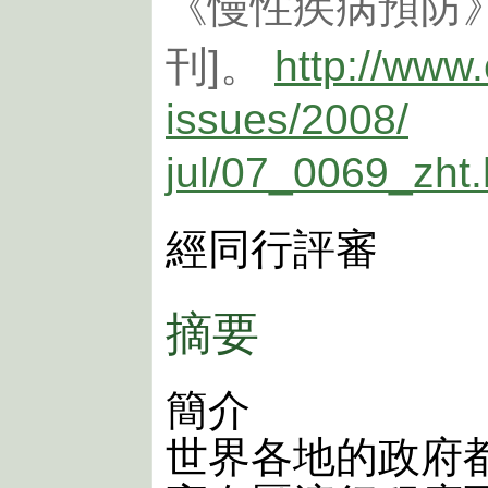
《慢性疾病預防》20
刊]。
http://www
issues/2008/
jul/07_0069_zht
經同行評審
摘要
簡介
世界各地的政府