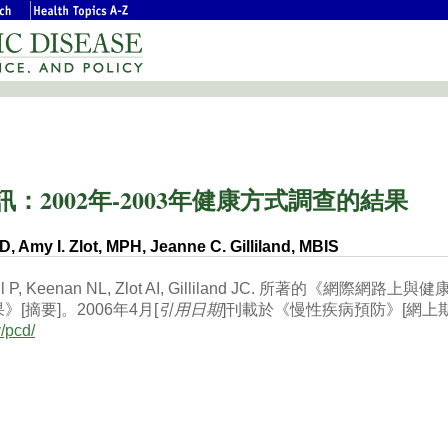
2002年-2003年健康方式調查的結果
, Amy I. Zlot, MPH, Jeanne C. Gilliland, MBIS
 P, Keenan NL, Zlot AI, Gilliland JC.
所著的《網際網路上與健
[摘要]。2006年4月[
引用日期
]刊載於《慢性疾病預防》[網上
/pcd/