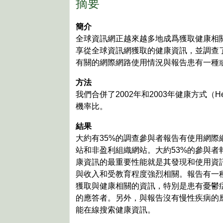
摘要
簡介
全球資訊網正越來越多地成爲獲取健康相
享從全球資訊網獲取的健康資訊，並調查
有關的網際網路使用情況與報告患有一種
方法
我們合併了2002年和2003年健康方式（
機率比。
結果
大約有35%的調查參與者報告有使用網
站和非盈利組織網站。大約53%的參與者
康資訊的最重要性能就是其發現和使用資
與收入和受教育程度強烈相關。報告有一種慢性疾病
獲取與健康相關的資訊，特別是患有憂鬱症的應答者（O
的應答者。另外，與報告沒有慢性疾病的應答者相
能在線搜索健康資訊。