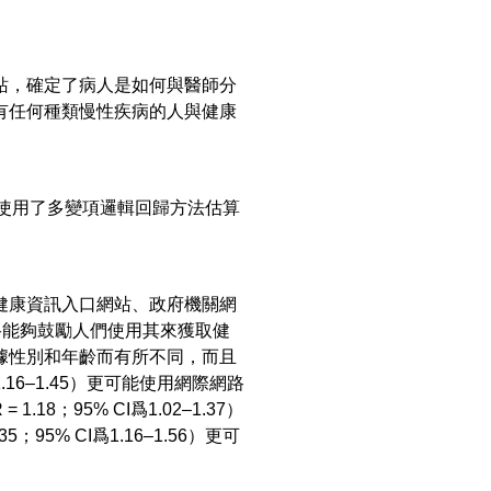
站，確定了病人是如何與醫師分
有任何種類慢性疾病的人與健康
，並使用了多變項邏輯回歸方法估算
健康資訊入口網站、政府機關網
路能夠鼓勵人們使用其來獲取健
據性別和年齡而有所不同，而且
.16–1.45）更可能使用網際網路
18；95% CI爲1.02–1.37）
% CI爲1.16–1.56）更可