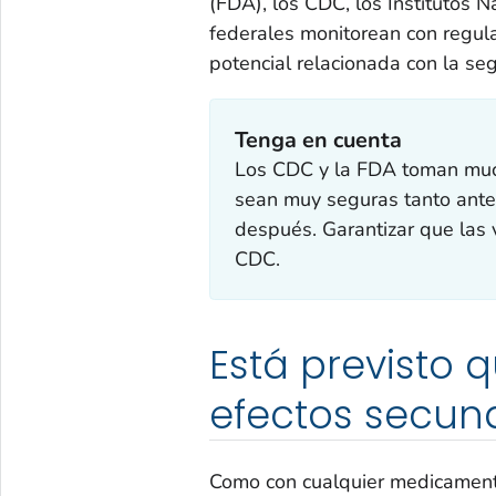
(FDA), los CDC, los Institutos N
federales monitorean con regula
potencial relacionada con la se
Tenga en cuenta
Los CDC y la FDA toman muc
sean muy seguras tanto ante
después. Garantizar que las 
CDC.
Está previsto
efectos secund
Como con cualquier medicamento