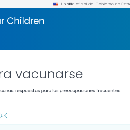
Un sitio oficial del Gobierno de Est
r Children
ra vacunarse
acunas: respuestas para las preocupaciones frecuentes
FOR DETAILS.
(US)