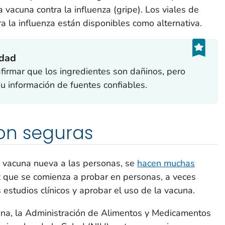
a vacuna contra la influenza (gripe). Los viales de
ra la influenza están disponibles como alternativa.
idad
irmar que los ingredientes son dañinos, pero
 información de fuentes confiables.
on seguras
 vacuna nueva a las personas, se
hacen muchas
z que se comienza a probar en personas, a veces
estudios clínicos y aprobar el uso de la vacuna.
na, la Administración de Alimentos y Medicamentos