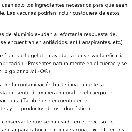
 usan solo los ingredientes necesarios para que sean
le. Las vacunas podrían incluir cualquiera de estos
s de aluminio ayudan a reforzar la respuesta del
e encuentran en antiácidos, antitranspirantes, etc.)
zúcares o la gelatina ayudan a conservar la eficacia
bricación. (Presentes naturalmente en el cuerpo y se
 la gelatina Jell-O®).
enir la contaminación bacteriana durante la
está presente de manera natural en el cuerpo en
 vacunas. (También se encuentra en el
tes y en productos de uso doméstico).
n conservante que se ha usado en el proceso de
 se usa para fabricar ninguna vacuna, excepto en los