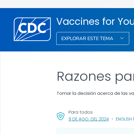
Vaccines for You
EXPLORAR ESTE TEMA
Razones pa
Tomar la decisión acerca de las v
Para todos
, VISIT LINK 
9 DE AGO. DEL 2024
ENGLISH 