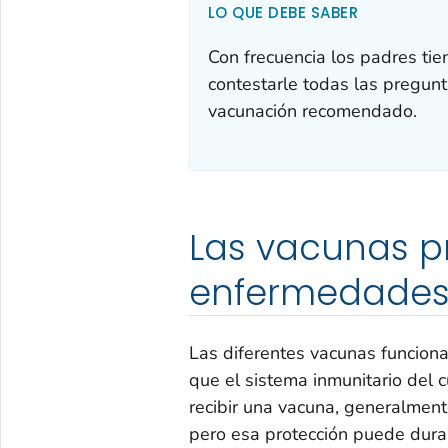
LO QUE DEBE SABER
Con frecuencia los padres ti
contestarle todas las pregunt
vacunación recomendado.
Las vacunas p
enfermedade
Las diferentes vacunas funcion
que el sistema inmunitario del 
recibir una vacuna, generalment
pero esa protección puede dura