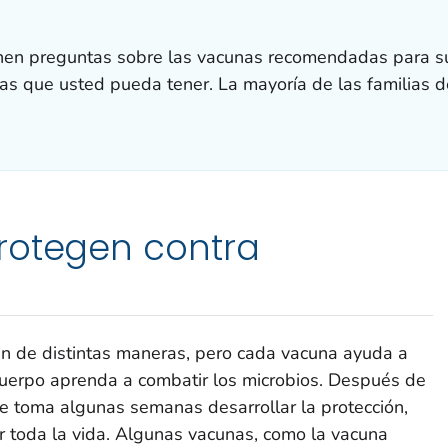
enen preguntas sobre las vacunas recomendadas para sus
as que usted pueda tener. La mayoría de las familias d
rotegen contra
s
an de distintas maneras, pero cada vacuna ayuda a
cuerpo aprenda a combatir los microbios. Después de
e toma algunas semanas desarrollar la protección,
r toda la vida. Algunas vacunas, como la vacuna