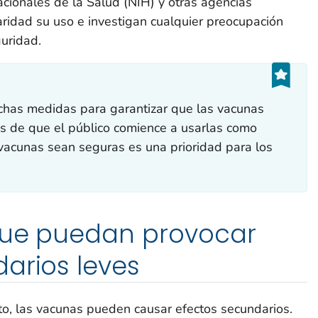
acionales de la Salud (NIH) y otras agencias
ridad su uso e investigan cualquier preocupación
guridad.
has medidas para garantizar que las vacunas
s de que el público comience a usarlas como
vacunas sean seguras es una prioridad para los
 que puedan provocar
arios leves
, las vacunas pueden causar efectos secundarios.