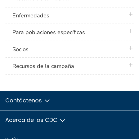
plus 
Enfermedades
plus 
Para poblaciones específicas
plus 
Socios
plus 
Recursos de la campaña
Contáctenos
Acerca de los CDC