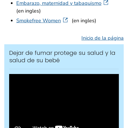
Embarazo, maternidad y tabaquismo
(en ingles)
Smokefree Women
(en ingles)
Inicio de la página
Dejar de fumar protege su salud y la
salud de su bebé