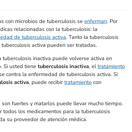
as con microbios de tuberculosis se
enferman
. Por
icas relacionadas con la tuberculosis: la
edad de tuberculosis activa
. Tanto la tuberculosis
tuberculosis activa pueden ser tratadas.
 tuberculosis inactiva puede volverse activa en
. Si usted tiene
tuberculosis inactiva
, el
tratamiento
e contra la enfermedad de tuberculosis activa. Si
losis activa
, puede recibir
tratamiento
con
s son fuertes y matarlos puede llevar mucho tiempo.
r todos los medicamentos para la tuberculosis
da su proveedor de atención médica.