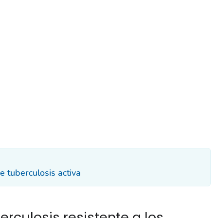
 tuberculosis activa
rculosis resistente a los