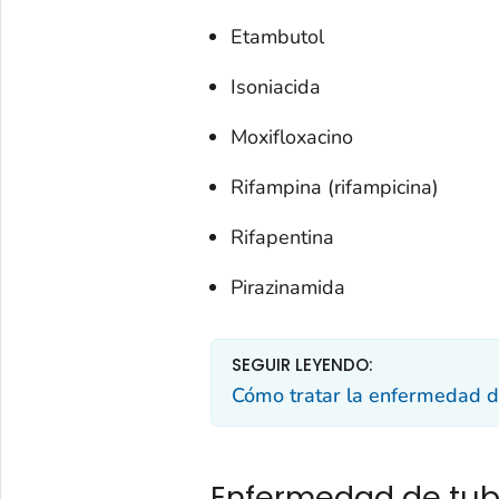
Etambutol
Isoniacida
Moxifloxacino
Rifampina (rifampicina)
Rifapentina
Pirazinamida
SEGUIR LEYENDO:
Cómo tratar la enfermedad de
Enfermedad de tube