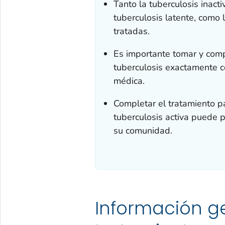
Tanto la tuberculosis inact
tuberculosis latente, como
tratadas.
Es importante tomar y com
tuberculosis exactamente 
médica.
Completar el tratamiento pa
tuberculosis activa puede p
su comunidad.
Información ge