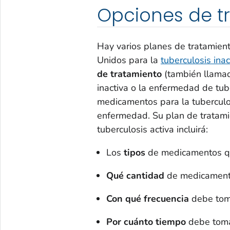
Opciones de t
Hay varios planes de tratamien
Unidos para la
tuberculosis inac
de tratamiento
(también llamad
inactiva o la enfermedad de tub
medicamentos para la tuberculos
enfermedad. Su plan de tratamie
tuberculosis activa incluirá:
Los
tipos
de medicamentos q
Qué cantidad
de medicament
Con qué frecuencia
debe tom
Por cuánto tiempo
debe toma