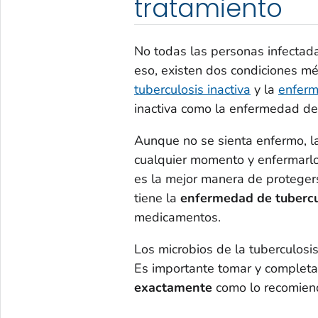
tratamiento
No todas las personas infectad
eso, existen dos condiciones méd
tuberculosis inactiva
y la
enferm
inactiva como la enfermedad de 
Aunque no se sienta enfermo, la
cualquier momento y enfermarlo
es la mejor manera de protegers
tiene la
enfermedad de tubercu
medicamentos.
Los microbios de la tuberculosi
Es importante tomar y completa
exactamente
como lo recomien