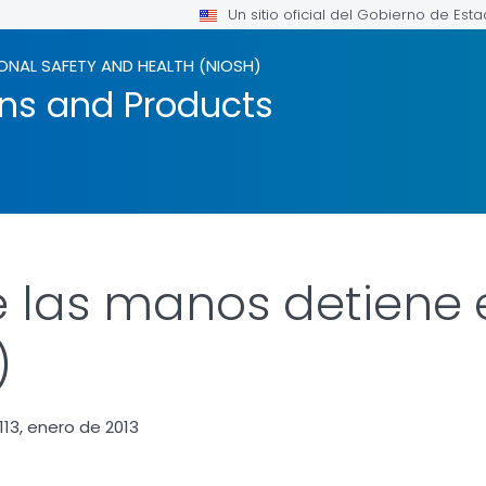
Un sitio oficial del Gobierno de Est
ONAL SAFETY AND HEALTH (NIOSH)
ons and Products
e las manos detiene 
)
113, enero de 2013