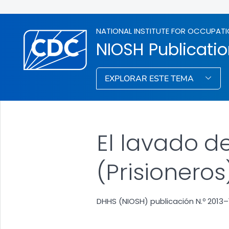
NATIONAL INSTITUTE FOR OCCUPATI
NIOSH Publicati
EXPLORAR ESTE TEMA
El lavado d
(Prisioneros
DHHS (NIOSH) publicación N.º 2013–