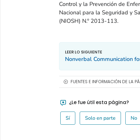
Control y la Prevención de Enf
Nacional para la Seguridad y 
(NIOSH) N.º 2013-113.
Nonverbal Communication fo
FUENTES E INFORMACIÓN DE LA P
¿Le fue útil esta página?
Sí
Solo en parte
No