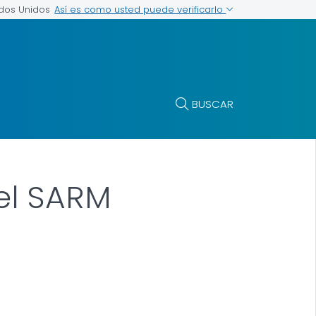
Así es como usted puede verificarlo
ados Unidos
BUSCAR
el SARM