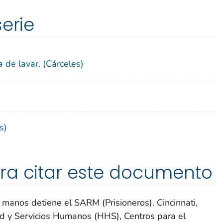
serie
 de lavar. (Cárceles)
s)
ra citar este documento
manos detiene el SARM (Prisioneros). Cincinnati,
d y Servicios Humanos (HHS), Centros para el