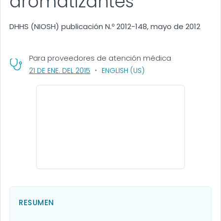
aromatizantes
DHHS (NIOSH) publicación N.º 2012-148, mayo de 2012
Para proveedores de atención médica
, VISIT LINK FOR DETAILS.
21 DE ENE. DEL 2015
ENGLISH (US)
RESUMEN