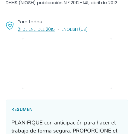
DHHS (NIOSH) publicación N.º 2012–141, abril de 2012
Para todos
, VISIT LINK FOR DETAILS.
21 DE ENE. DEL 2015
ENGLISH (US)
RESUMEN
PLANIFIQUE con anticipación para hacer el
trabajo de forma segura. PROPORCIONE el