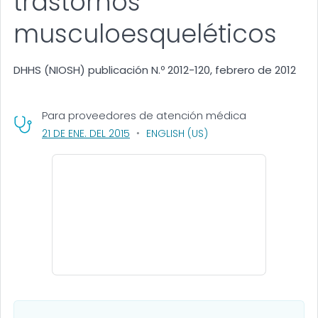
trastornos
musculoesqueléticos
DHHS (NIOSH) publicación N.º 2012-120, febrero de 2012
Para proveedores de atención médica
, VISIT LINK FOR DETAILS.
21 DE ENE. DEL 2015
ENGLISH (US)