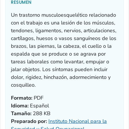
RESUMEN
Un trastorno musculoesquelético relacionado
con el trabajo es una lesión de los músculos,
tendones, ligamentos, nervios, articulaciones,
cartílagos, huesos o vasos sanguíneos de los
brazos, las piernas, la cabeza, el cuello o la
espalda que se produce o se agrava por
tareas laborales como levantar, empujar o
jalar objetos. Los síntomas pueden incluir
dolor, rigidez, hinchazón, adormecimiento y
cosquilleo.
Formato:
PDF
Idioma:
Español
Tamaño:
288 KB
Preparado por:
Instituto Nacional para la