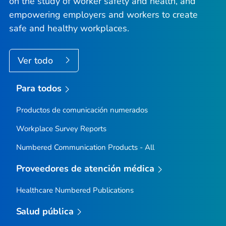
on the study of worker safety and health, and
empowering employers and workers to create
safe and healthy workplaces.
Ver todo
Para todos
Productos de comunicación numerados
Workplace Survey Reports
Numbered Communication Products - All
Proveedores de atención médica
Healthcare Numbered Publications
Salud pública