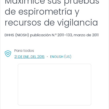
Maximice sus pruebas
de espirometría y
recursos de vigilancia
DHHS (NIOSH) publicación N.º 2011–133, marzo de 2011
Para todos
, VISIT LINK FOR DETAILS.
21 DE ENE. DEL 2015
ENGLISH (US)