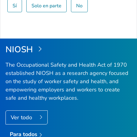
Sí
Solo en parte
No
NIOSH
The Occupational Safety and Health Act of 1970
established NIOSH as a research agency focused
on the study of worker safety and health, and
empowering employers and workers to create
safe and healthy workplaces.
Ver todo
Para todos