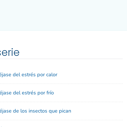
serie
jase del estrés por calor
ase del estrés por frío
jase de los insectos que pican