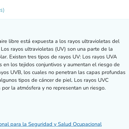
R DETAILS.
US)
re libre está expuesta a los rayos ultravioletas del
 Los rayos ultravioletas (UV) son una parte de la
solar. Existen tres tipos de rayos UV: Los rayos UVA
 en los tejidos conjuntivos y aumentan el riesgo de
rayos UVB, los cuales no penetran las capas profundas
 algunos tipos de cáncer de piel. Los rayos UVC
 por la atmósfera y no representan un riesgo.
ional para la Seguridad y Salud Ocupacional