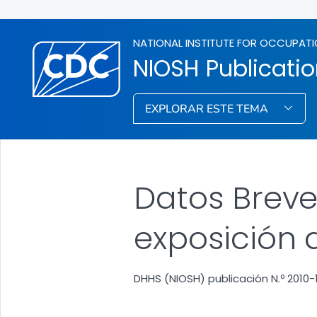
NATIONAL INSTITUTE FOR OCCUPATI
NIOSH Publicati
EXPLORAR ESTE TEMA
Datos Breve
exposición a
DHHS (NIOSH) publicación N.º 2010-11