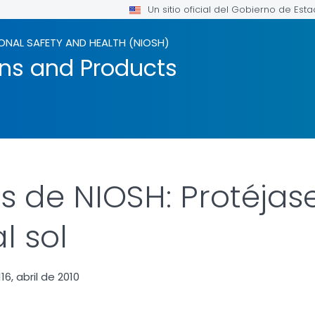
Un sitio oficial del Gobierno de Est
ONAL SAFETY AND HEALTH (NIOSH)
ons and Products
s de NIOSH: Protéjase
l sol
6, abril de 2010