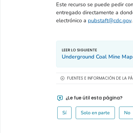
Este recurso se puede pedir co
entregado directamente a donde
electrónico a
pubstaft@cdc.gov
.
Underground Coal Mine Map 
FUENTES E INFORMACIÓN DE LA P
¿Le fue útil esta página?
Sí
Solo en parte
No