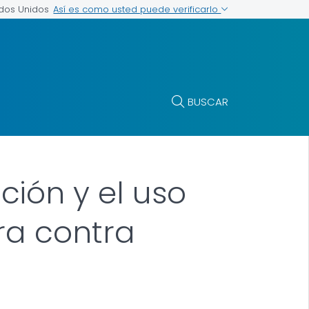
Así es como usted puede verificarlo
ados Unidos
BUSCAR
ión y el uso
ra contra