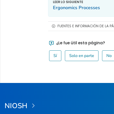
Ergonomics Processes
FUENTES E INFORMACIÓN DE LA P
¿Le fue útil esta página?
Sí
Solo en parte
No
NIOSH