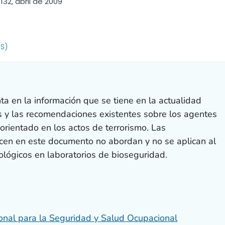
32, abril de 2009
R DETAILS.
US)
 en la información que se tiene en la actualidad
s y las recomendaciones existentes sobre los agentes
orientado en los actos de terrorismo. Las
cen en este documento no abordan y no se aplican al
ológicos en laboratorios de bioseguridad.
ional para la Seguridad y Salud Ocupacional