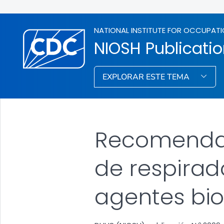
NATIONAL INSTITUTE FOR OCCUPATI
NIOSH Publicati
EXPLORAR ESTE TEMA
Recomendaci
de respirad
agentes bio