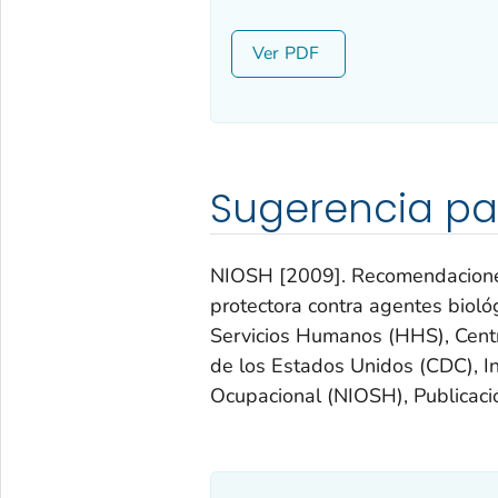
Ver
Sugerencia pa
NIOSH [2009]. Recomendaciones 
protectora contra agentes bioló
Servicios Humanos (HHS), Centr
de los Estados Unidos (CDC), In
Ocupacional (NIOSH), Publicac