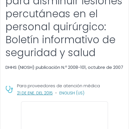
para disminuir lesiones
percutáneas en el
personal quirúrgico:
Boletín informativo de
seguridad y salud
DHHS (NIOSH) publicación N.º 2008-101, octubre de 2007
Para proveedores de atención médica
, VISIT LINK FOR DETAILS.
21 DE ENE. DEL 2015
ENGLISH (US)