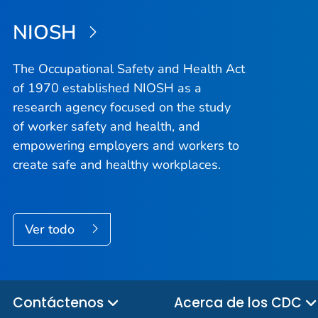
NIOSH
The Occupational Safety and Health Act
of 1970 established NIOSH as a
research agency focused on the study
of worker safety and health, and
empowering employers and workers to
create safe and healthy workplaces.
Ver todo
Contáctenos
Acerca de los CDC