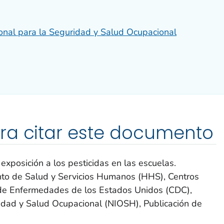
ional para la Seguridad y Salud Ocupacional
ra citar este documento
xposición a los pesticidas en las escuelas.
nto de Salud y Servicios Humanos (HHS), Centros
n de Enfermedades de los Estados Unidos (CDC),
ridad y Salud Ocupacional (NIOSH), Publicación de