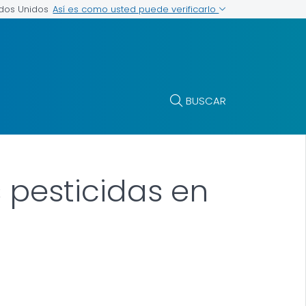
Así es como usted puede verificarlo
ados Unidos
BUSCAR
 pesticidas en