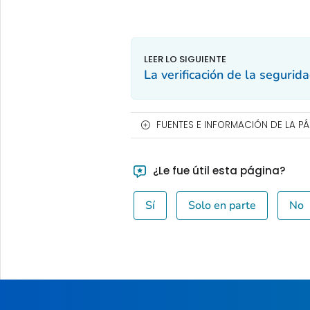
La verificación de la segurid
FUENTES E INFORMACIÓN DE LA P
¿Le fue útil esta página?
Sí
Solo en parte
No