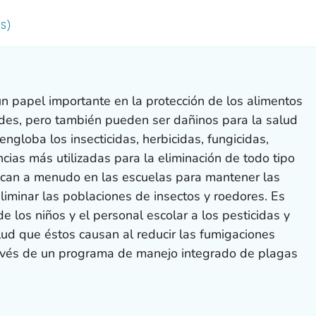
R DETAILS.
US)
 papel importante en la protección de los alimentos
ades, pero también pueden ser dañinos para la salud
ngloba los insecticidas, herbicidas, fungicidas,
ncias más utilizadas para la eliminación de todo tipo
lican a menudo en las escuelas para mantener las
liminar las poblaciones de insectos y roedores. Es
de los niños y el personal escolar a los pesticidas y
lud que éstos causan al reducir las fumigaciones
ravés de un programa de manejo integrado de plagas