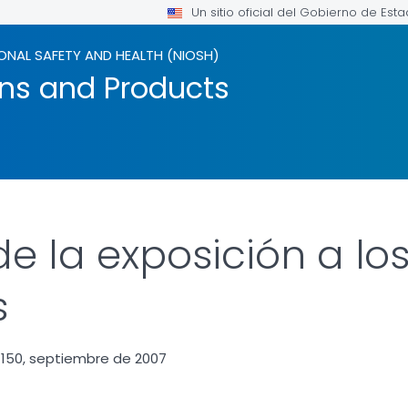
Un sitio oficial del Gobierno de Est
ONAL SAFETY AND HEALTH (NIOSH)
ons and Products
e la exposición a los
s
-150, septiembre de 2007