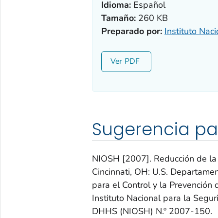
Idioma:
Español
Tamaño:
260 KB
Preparado por:
Instituto Nac
Ver
Sugerencia pa
NIOSH [2007]. Reducción de la e
Cincinnati, OH: U.S. Departame
para el Control y la Prevenció
Instituto Nacional para la Segu
DHHS (NIOSH) N.º 2007-150.