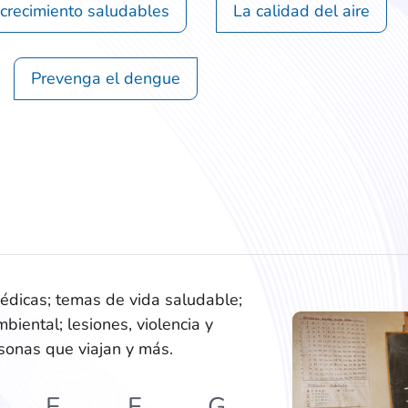
 crecimiento saludables
La calidad del aire
Prevenga el dengue
dicas; temas de vida saludable;
biental; lesiones, violencia y
rsonas que viajan y más.
E
F
G