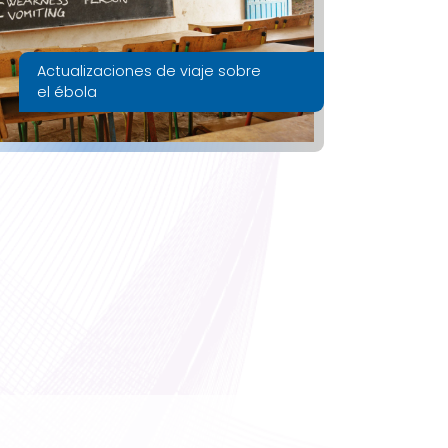
Actualizaciones de viaje sobre
el ébola