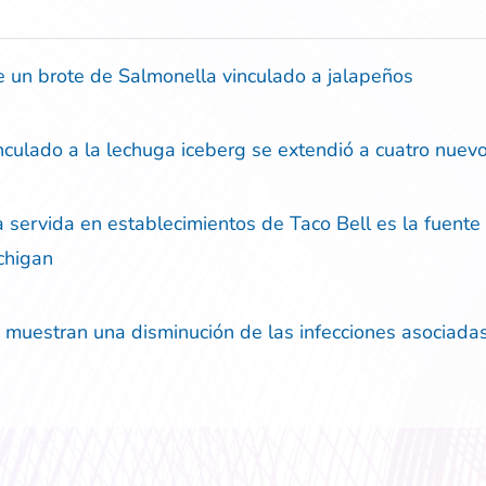
 un brote de Salmonella vinculado a jalapeños
nculado a la lechuga iceberg se extendió a cuatro nuev
 servida en establecimientos de Taco Bell es la fuente 
ichigan
muestran una disminución de las infecciones asociadas