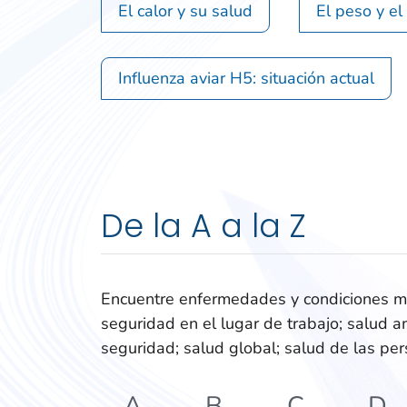
El calor y su salud
El peso y el
Influenza aviar H5: situación actual
De la A a la Z
Encuentre enfermedades y condiciones mé
seguridad en el lugar de trabajo; salud am
seguridad; salud global; salud de las pe
A
B
C
D