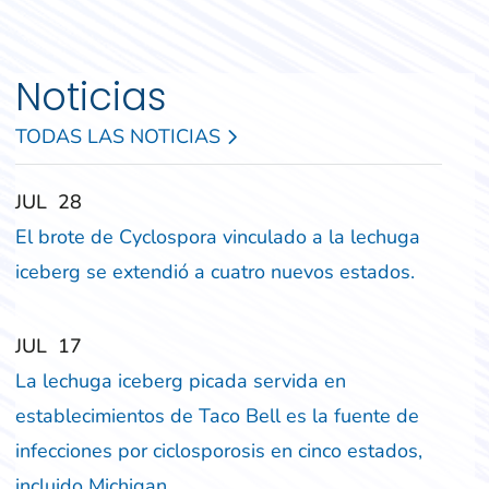
Noticias
TODAS LAS NOTICIAS
‎‎JUL
‎‎28
El brote de Cyclospora vinculado a la lechuga
iceberg se extendió a cuatro nuevos estados.
‎‎JUL
‎‎17
La lechuga iceberg picada servida en
establecimientos de Taco Bell es la fuente de
infecciones por ciclosporosis en cinco estados,
incluido Michigan