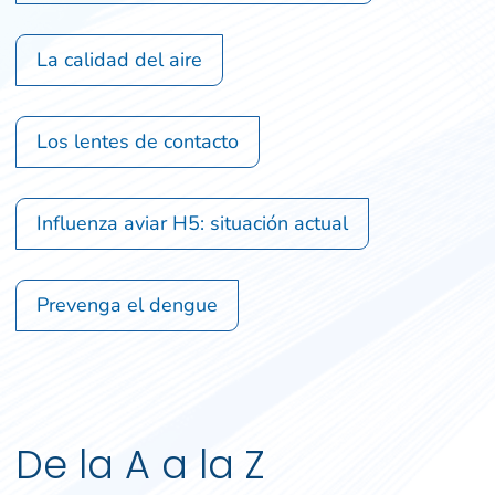
La calidad del aire
Los lentes de contacto
Influenza aviar H5: situación actual
Prevenga el dengue
De la A a la Z